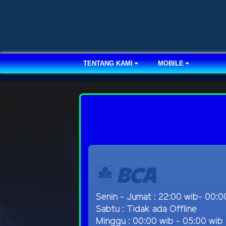
TENTANG KAMI
MOBILE
Senin - Jumat : 22:00 wib- 00:0
Sabtu : Tidak ada Offline
Minggu : 00:00 wib - 05:00 wib