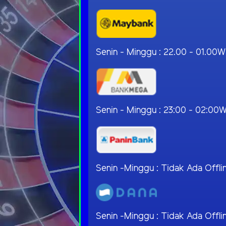
Senin - Minggu : 22.00 - 01.00W
Senin - Minggu : 23:00 - 02:00
Senin -Minggu : Tidak Ada Offli
Senin -Minggu : Tidak Ada Offli