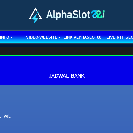
INFO
VIDEO-WEBSITE
LINK ALPHASLOT88
LIVE RTP SL
JADWAL BANK
0 wib