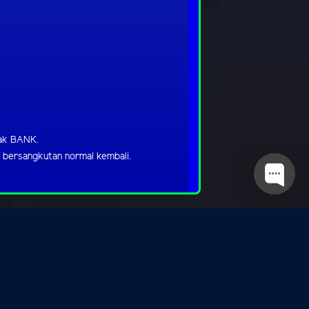
hak BANK.
k bersangkutan normal kembali.