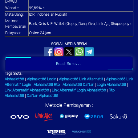
DP/WD
Winrate
99,89% ⚡
Mata Uang:
IDR (Indonesian Rupiah)
Metode
Bank, Qris & E-Wallet (Gopay, Dana, Ovo, Link Aja, Shopeepay)
Pembayaran
Pelayanan
Online 24 jam
SOSIAL MEDIA RESMI
Read More...
Tags Slots:
Alphaslot88
|
Alphaslot88 Login
|
Alphaslot88 Link Alternatif
|
Alphaslot88 Link
Alternatif Login
|
Alphaslot88 Rtp
|
Alphaslot88 Daftar
|
Login Alphaslot88
|
Link Alternatif Alphaslot88
|
Link Alternatif Login Alphaslot88
|
Rtp
Alphaslot88
|
Daftar Alphaslot88
Metode Pembayaran :